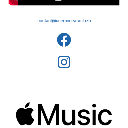
contact@uneranceasoi.bzh