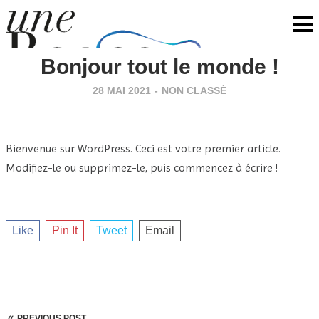
Bonjour tout le monde !
28 MAI 2021
-
NON CLASSÉ
Bienvenue sur WordPress. Ceci est votre premier article.
Modifiez-le ou supprimez-le, puis commencez à écrire !
Like
Pin It
Tweet
Email
PREVIOUS POST