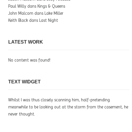
Paul Willy
dans
Kings & Queens
John Malcom
dans
Lake Miller
Keith Black
dans
Last Night
LATEST WORK
No content was found!
TEXT WIDGET
Whilst I was thus closely scanning him, half-pretending
meanwhile to be looking out at the storm from the casement, he
never thought.